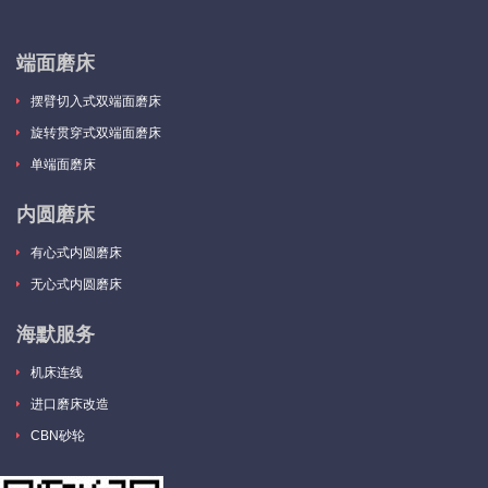
端面磨床
摆臂切入式双端面磨床
旋转贯穿式双端面磨床
单端面磨床
内圆磨床
有心式内圆磨床
无心式内圆磨床
海默服务
机床连线
进口磨床改造
CBN砂轮