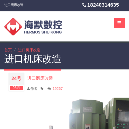
18240314635
进口磨床改造
首页
进口机床改造
进口机床改造
进口磨床改造
24号
08月
作者
19267