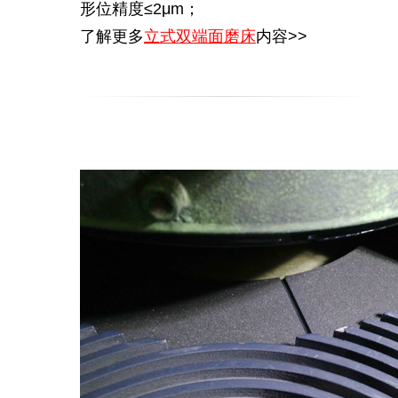
形位精度≤2μm；
了解更多
立式双端面磨床
内容>>