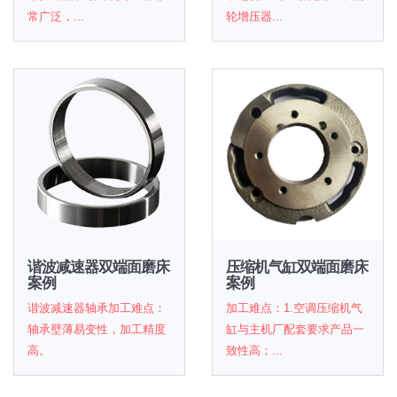
常广泛，...
轮增压器...
谐波减速器双端面磨床
压缩机气缸双端面磨床
案例
案例
谐波减速器轴承加工难点：
加工难点：1.空调压缩机气
轴承壁薄易变性，加工精度
缸与主机厂配套要求产品一
高。
致性高；...