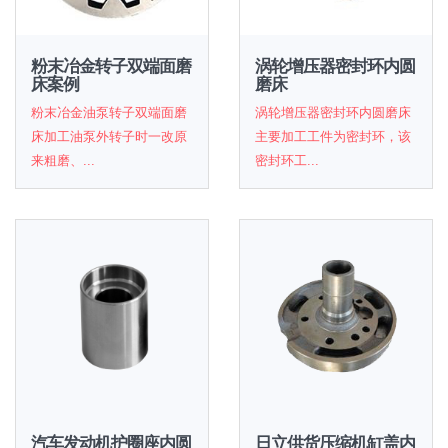
粉末冶金转子双端面磨
涡轮增压器密封环内圆
床案例
磨床
粉末冶金油泵转子双端面磨
涡轮增压器密封环内圆磨床
床加工油泵外转子时一改原
主要加工工件为密封环，该
来粗磨、...
密封环工...
汽车发动机护圈座内圆
日立供货压缩机缸盖内