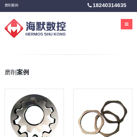
18240314635
磨削案例
磨削
案例