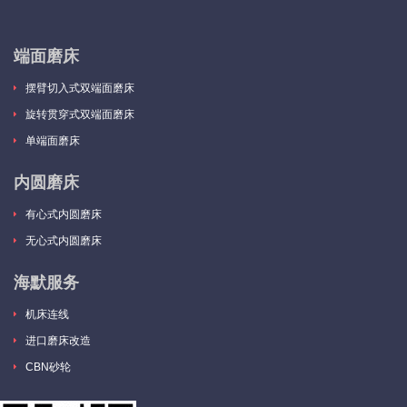
端面磨床
摆臂切入式双端面磨床
旋转贯穿式双端面磨床
单端面磨床
内圆磨床
有心式内圆磨床
无心式内圆磨床
海默服务
机床连线
进口磨床改造
CBN砂轮