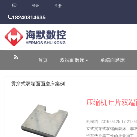
登录
注册
18240314635
首页
双端面磨床
单端面磨床
贯穿式双端面面磨床案例
压缩机叶片双端
机械猫
2016-08-25 17:21:08
立式贯穿式双端面磨床，非
汽车垫片等工件的批量加工，