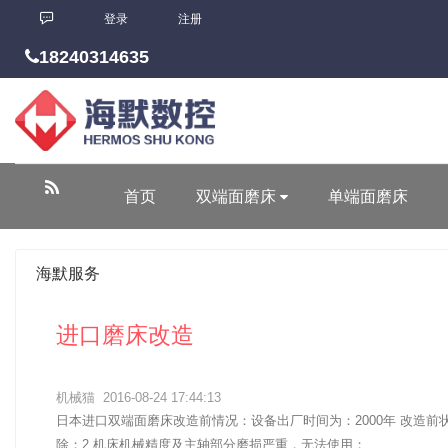
登录
注册
18240314635
首页
双端面磨床
单端面磨床
海默服务
进口磨床改造
机械猫
2016-08-24 17:44:13
日本进口双端面磨床改造前情况：设备出厂时间为：2000年 改造前
除；2.机床机械精度及主轴部分磨损严重，无法使用；