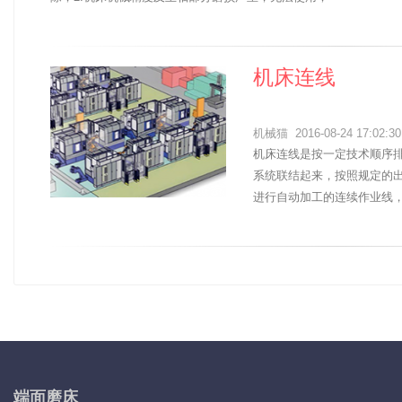
机床连线
机械猫
2016-08-24 17:02:30
机床连线是按一定技术顺序
系统联结起来，按照规定的
进行自动加工的连续作业线
端面磨床